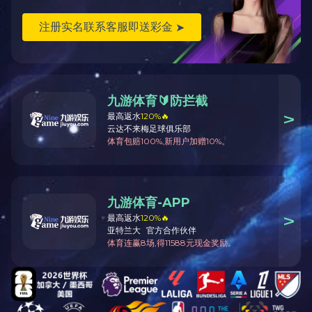
会上,公司党群工作部工作人员介绍了《细则》修订背景,
对象的确定和考察、预备党员的接收、预备党员的教育、考察
会上，党总支委员李厚胜强调，物业公司党总支委要把学习
则》作为当前和今后-个时期的一项重要任务来抓,要对《细
做的更加严谨，充分体现党要管党、从严治党的总要求,进-
会后，各委员积极表态，新时期新要求,时代在变化,对党
提高自己的理论水平和党务工作能力，做党务的贴心人，做