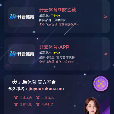
水墨圣泉古镇项目2021年12月13日一期两宗住宅地块151.28亩成功
小区住宅开工建设，10月30日社区服务中心开工建设，12月31日街角公
水墨小区项目2023年获得宿州市“建设工程施工质量标准化示范工程”。
“kubet（中国）官方网站·春晓花园”项目位于淮北市孟山南路以
环绕，紧邻高速出入口和淮六路快速通道，交通便利，地理区位优势明显
万平方米，总投资约12.18亿元，是集健康养老、绿色住宅、现代服务
“合肥CBD中央广场（原合肥世贸中心）项目"投资约5亿元，开发面积
综合建筑体。在商业经营方面与国内商业零售巨头之一——合肥百大股份
"合肥华侨广场（现银泰中心）"是合肥市中央商区老城改造和长江中路
的合肥市现代商业重点工程和重塑华侨新品牌的精品工程，也是合肥市委、
并由合肥市委主要领导同志亲自联络督
战。同时通过招商谈判成功引进了
"安徽国际金融中心项目（IFC）"是由安徽省旅游集团投资，kube