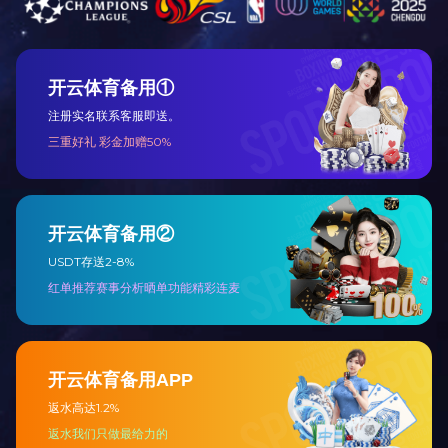
划“东扩南进”的核心区域，是城市未来发展的方向，并与规划中的中湖公
游景区”的标准进行建设。规划总建筑面积约79万平方米。项目主要分
区、核心演艺区、民俗客栈区、旅客服务区、梦幻娱乐区展馆。项目业态
阁、水镜戏台、闸口盘车、五道茶楼、拖船堰埭、漕仓堰闸、运河乐园、
化、地域民俗文化”的一个再造古城“活”起来，形成集“吃、住、行、游、
登录入口
走进kubet（中国）官方网站
kubet（中国）官方
公司概况
登录入口
管理架构
核心价值
公司荣誉
标识释义